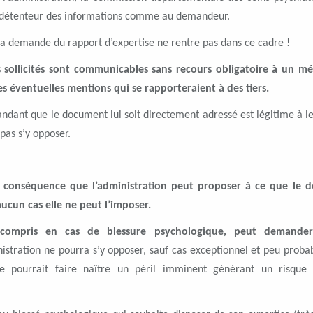
au détenteur des informations comme au demandeur.
a demande du rapport d’expertise ne rentre pas dans ce cadre !
s sollicités sont communicables sans recours obligatoire à un m
les éventuelles mentions qui se rapporteraient à des tiers.
ndant que le document lui soit directement adressé est légitime à le
 pas s’y opposer.
 conséquence que l’administration peut proposer à ce que le d
ucun cas elle ne peut l’imposer.
compris en cas de blessure psychologique, peut demande
stration ne pourra s’y opposer, sauf cas exceptionnel et peu proba
se pourrait faire naître un péril imminent générant un risque