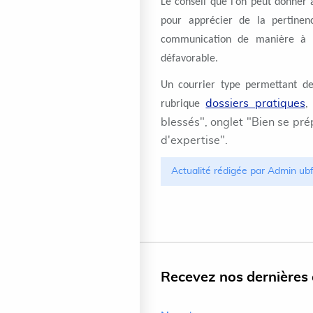
Le conseil que l’on peut donner 
pour apprécier de la pertinen
communication de manière à n
défavorable.
Un courrier type permettant d
dossiers pratiques
,
rubrique
blessés", onglet "Bien se pr
d'expertise".
Actualité rédigée par Admin ub
Recevez nos dernières a