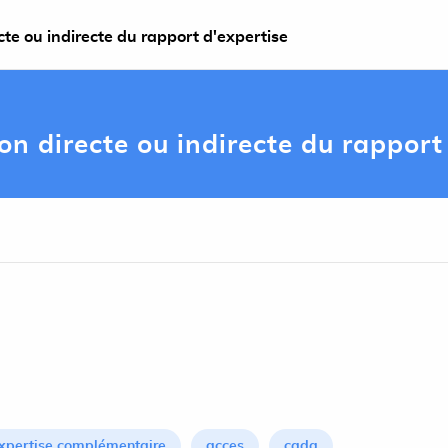
te ou indirecte du rapport d'expertise
 directe ou indirecte du rapport 
xpertise complémentaire
acces
cada