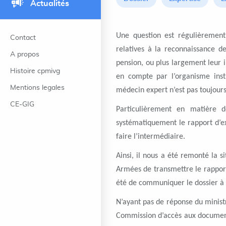
Actualités
Une question est régulièremen
Contact
relatives à la reconnaissance de
A propos
pension, ou plus largement leur 
Histoire cpmivg
en compte par l’organisme instr
Mentions legales
médecin expert n’est pas toujours
CE-GIG
Particulièrement en matière d
systématiquement le rapport d’exp
faire l’intermédiaire.
Ainsi, il nous a été remonté la s
Armées de transmettre le rapport 
été de communiquer le dossier à s
N’ayant pas de réponse du ministr
Commission d’accès aux documents