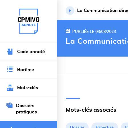
La Communication direc
Retour à l’accueil du site
PUBLIÉE LE 03/08/2023
La Communication
Code annoté
Barême
Mots-clés
Dossiers
Mots-clés associés
pratiques
Dossier
Expertise
E