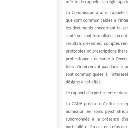
mérite de rappeler la règle appli
La Commission a ainsi rappelé l
que sont communicables à l’inté
les documents concernant la san
santé qui sont formalisées ou ont
résultats d’examen, comptes rendu
protocoles et prescriptions thér
professionnels de santé à l’exce
tiers n’intervenant pas dans la 
sont communiquées à l’intéressé
désigne à cet effet.
Le rapport d’expertise entre dans
La CADA précise qu’à titre excep
admission en soins psychiatriq
subordonnée à la présence d’u
particulière. En cas de refus pa