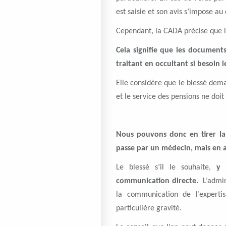
est saisie et son avis s’impose 
Cependant, la CADA précise que l
Cela signifie que les document
traitant en occultant si besoin 
Elle considère que le blessé dema
et le service des pensions ne doit
Nous pouvons donc en tirer la
passe par un médecin, mais en a
Le blessé s’il le souhaite,
y 
communication directe.
L’admini
la communication de l’experti
particulière gravité.