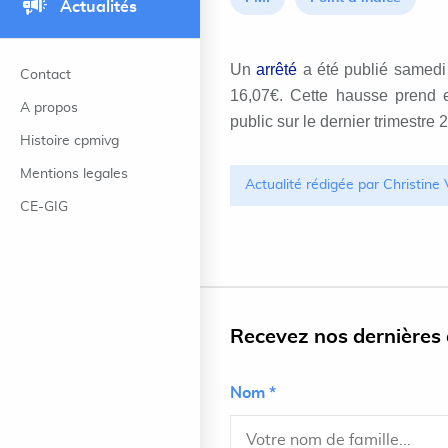
Actualités
Un
arrêté
a été publié samedi 
Contact
16,07€. Cette hausse prend e
A propos
public sur le dernier trimestre
Histoire cpmivg
Mentions legales
Actualité rédigée par Christine
CE-GIG
Recevez nos dernières a
Nom *