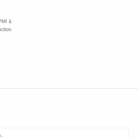
 PMI à
ction