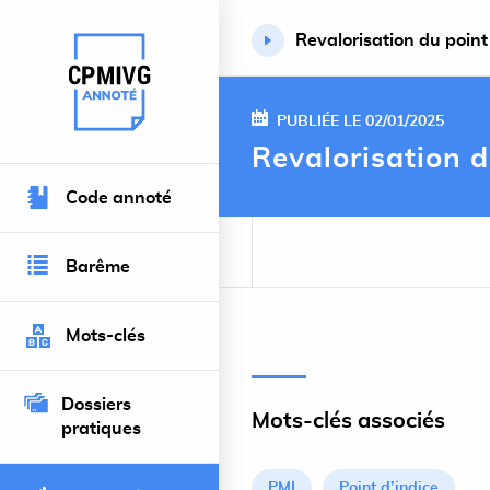
Revalorisation du poin
Retour à l’accueil du site
PUBLIÉE LE 02/01/2025
Revalorisation d
Code annoté
Barême
Mots-clés
Dossiers
Mots-clés associés
pratiques
PMI
Point d’indice