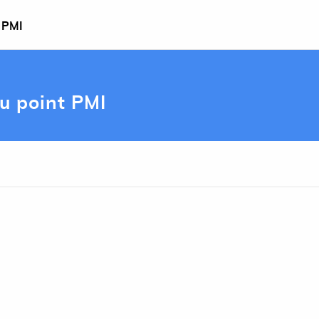
t PMI
u point PMI