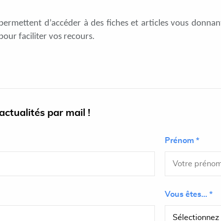
 permettent d’accéder à des fiches et articles vous donnan
pour faciliter vos recours.
ctualités par mail !
Prénom *
Vous êtes... *