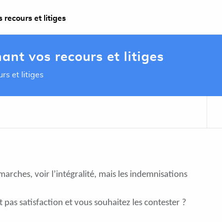
recours et litiges
ant vos recours et litiges
rs et litiges
marches, voir l’intégralité, mais les indemnisations
pas satisfaction et vous souhaitez les contester ?