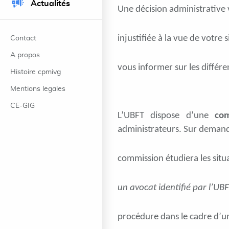
Actualités
Une décision administrative
injustifiée à la vue de votre 
Contact
A propos
vous informer sur les différe
Histoire cpmivg
Mentions legales
CE-GIG
L’UBFT dispose d’une
com
administrateurs. Sur demand
commission étudiera les situa
un avocat identifié par l’UB
procédure dans le cadre d’un