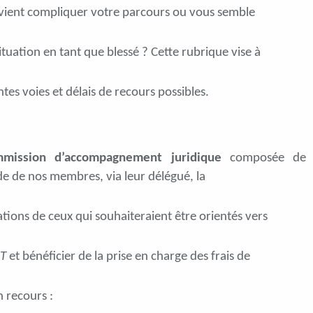
 vient compliquer votre parcours ou vous semble
situation en tant que blessé ? Cette rubrique vise à
ntes voies et délais de recours possibles.
mission d’accompagnement juridique
composée de t
e de nos membres, via leur délégué, la
tions de ceux qui souhaiteraient être orientés vers
FT
et bénéficier de la prise en charge des frais de
 recours :