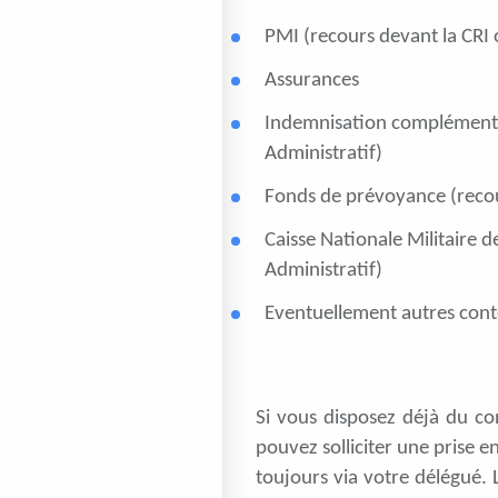
PMI (recours devant la CRI o
Assurances
Indemnisation complémentai
Administratif)
Fonds de prévoyance (recour
Caisse Nationale Militaire d
Administratif)
Eventuellement autres conten
Si vous disposez déjà du co
pouvez solliciter une prise en
toujours via votre délégué.