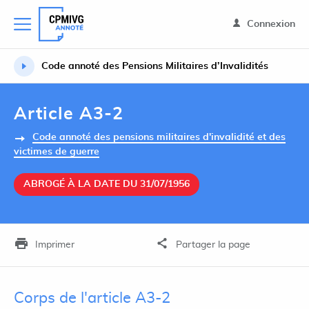
Connexion
Code annoté des Pensions Militaires d’Invalidités
Article A3-2
Code annoté des pensions militaires d'invalidité et des
victimes de guerre
ABROGÉ À LA DATE DU 31/07/1956
Imprimer
Partager la page
Corps de l'article A3-2