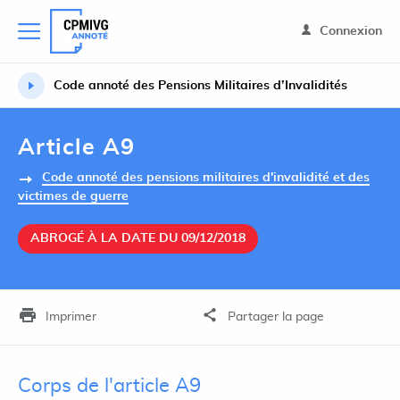
Connexion
Code annoté des Pensions Militaires d’Invalidités
Article A9
Code annoté des pensions militaires d'invalidité et des
victimes de guerre
ABROGÉ À LA DATE DU 09/12/2018
Imprimer
Partager la page
Corps de l'article A9