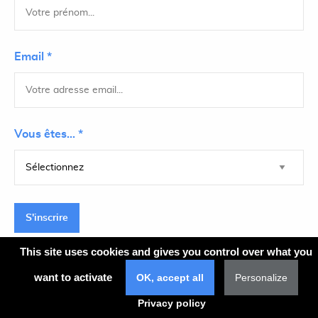
Email *
Vous êtes... *
S'inscrire
This site uses cookies and gives you control over what you
want to activate
OK, accept all
Personalize
Plan du site
Privacy policy