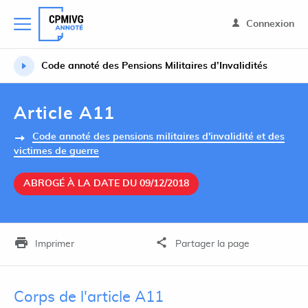
Connexion
Code annoté des Pensions Militaires d’Invalidités
Article A11
Code annoté des pensions militaires d'invalidité et des
victimes de guerre
ABROGÉ À LA DATE DU 09/12/2018
Imprimer
Partager la page
Corps de l'article A11