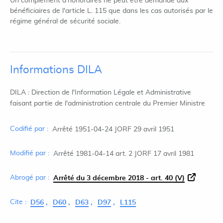
Un complément d'honoraires ne peut être demandé aux
bénéficiaires de l'article L. 115 que dans les cas autorisés par le
régime général de sécurité sociale.
Informations DILA
DILA : Direction de l'Information Légale et Administrative
faisant partie de l'administration centrale du Premier Ministre
Codifié par :
Arrêté 1951-04-24 JORF 29 avril 1951
Modifié par :
Arrêté 1981-04-14 art. 2 JORF 17 avril 1981
Abrogé par :
Arrêté du 3 décembre 2018 - art. 40 (V)
Cite :
D56
D60
D63
D97
L115