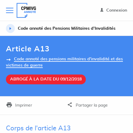
Connexion
Code annoté des Pensions Militaires d’Invalidités
Article A13
Code annoté des pensions militaires d'invalidité et des
victimes de guerre
ABROGÉ À LA DATE DU 09/12/2018
Imprimer
Partager la page
Corps de l'article A13