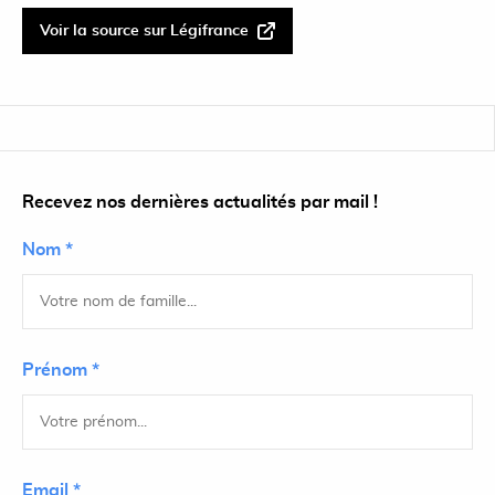
Voir la source sur Légifrance
Recevez nos dernières actualités par mail !
Nom *
Prénom *
Email *