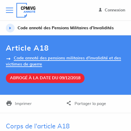
Connexion
Code annoté des Pensions Militaires d’Invalidités
Article A18
Code annoté des pensions militaires d'invalidité et des
victimes de guerre
ABROGÉ À LA DATE DU 09/12/2018
Imprimer
Partager la page
Corps de l'article A18