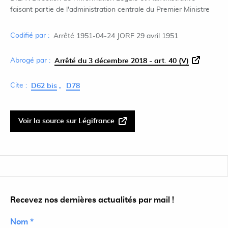
faisant partie de l'administration centrale du Premier Ministre
Codifié par :
Arrêté 1951-04-24 JORF 29 avril 1951
Abrogé par :
Arrêté du 3 décembre 2018 - art. 40 (V)
Cite :
D62 bis
D78
Voir la source sur Légifrance
Recevez nos dernières actualités par mail !
Nom *