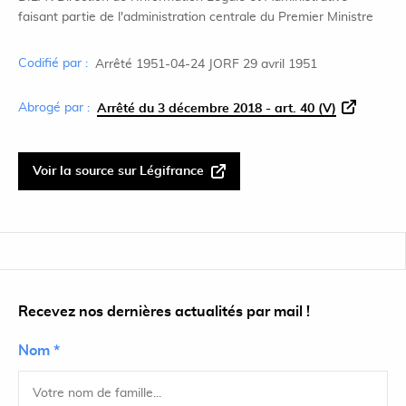
faisant partie de l'administration centrale du Premier Ministre
Codifié par :
Arrêté 1951-04-24 JORF 29 avril 1951
Abrogé par :
Arrêté du 3 décembre 2018 - art. 40 (V)
Voir la source sur Légifrance
Recevez nos dernières actualités par mail !
Nom *