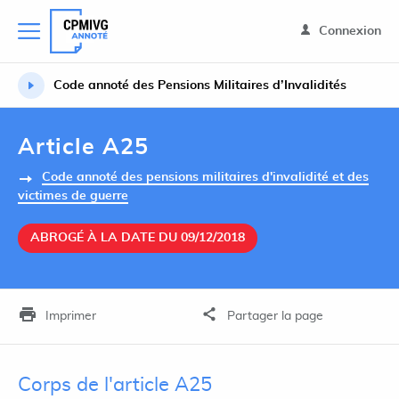
Connexion
Code annoté des Pensions Militaires d’Invalidités
Article A25
Code annoté des pensions militaires d'invalidité et des
victimes de guerre
ABROGÉ À LA DATE DU 09/12/2018
Imprimer
Partager la page
Corps de l'article A25