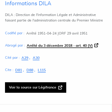
Informations DILA
DILA : Direction de l'Information Légale et Administrative
faisant partie de l'administration centrale du Premier Ministre
Codifié par :
Arrêté 1951-04-24 JORF 29 avril 1951
Abrogé par :
Arrêté du 3 décembre 2018 - art. 40 (V)
Cité par :
A29
A30
Cite :
D81
D88
L115
Voir la source sur Légifrance