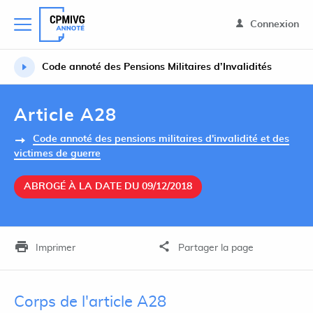
Connexion
Code annoté des Pensions Militaires d’Invalidités
Article A28
Code annoté des pensions militaires d'invalidité et des
victimes de guerre
ABROGÉ À LA DATE DU 09/12/2018
Imprimer
Partager la page
Corps de l'article A28