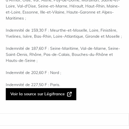
d'Armor, Oise, Var, Aisne, Puy-de-Dôme, Morbihan, Saône-et-
Loire, Val-d'Oise, Seine-et-Marne, Hérault, Haut-Rhin, Maine-
et-Loire, Essonne, Ille-et-Vilaine, Haute-Garonne et Alpes-
Maritimes ;
Indemnité de 159,30 F : Meurthe-et-Moselle, Loire, Finistère,
Yvelines, Isère, Bas-Rhin, Loire-Atlantique, Gironde et Moselle ;
Indemnité de 187,60 F : Seine-Maritime, Val-de-Marne, Seine-
Saint-Denis, Rhône, Pas-de-Calais, Bouches-du-Rhône et
Hauts-de-Seine ;
Indemnité de 202,60 F : Nord ;
Indemnité de 227,50 F : Paris.
Voir la source sur Légifrance