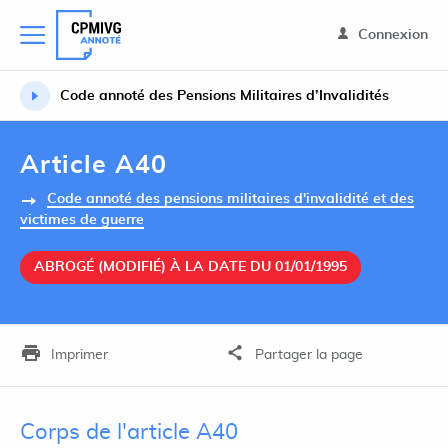
Connexion
Code annoté des Pensions Militaires d’Invalidités
Article A40
Code annoté des pensions militaires d'invalidité et des
victimes de guerre
ABROGÉ (MODIFIÉ) À LA DATE DU 01/01/1995
Imprimer
Partager la page
Corps de l'article A40