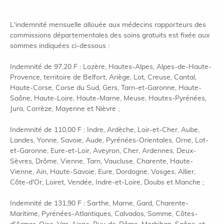
L'indemnité mensuelle allouée aux médecins rapporteurs des
commissions départementales des soins gratuits est fixée aux
sommes indiquées ci-dessous :
Indemnité de 97,20 F : Lozère, Hautes-Alpes, Alpes-de-Haute-
Provence, territoire de Belfort, Ariège, Lot, Creuse, Cantal,
Haute-Corse, Corse du Sud, Gers, Tarn-et-Garonne, Haute-
Saône, Haute-Loire, Haute-Marne, Meuse, Hautes-Pyrénées,
Jura, Corrèze, Mayenne et Nièvre ;
Indemnité de 110,00 F : Indre, Ardèche, Loir-et-Cher, Aube,
Landes, Yonne, Savoie, Aude, Pyrénées-Orientales, Orne, Lot-
et-Garonne, Eure-et-Loir, Aveyron, Cher, Ardennes, Deux-
Sèvres, Drôme, Vienne, Tarn, Vaucluse, Charente, Haute-
Vienne, Ain, Haute-Savoie, Eure, Dordogne, Vosges, Allier,
Côte-d'Or, Loiret, Vendée, Indre-et-Loire, Doubs et Manche ;
Indemnité de 131,90 F : Sarthe, Marne, Gard, Charente-
Maritime, Pyrénées-Atlantiques, Calvados, Somme, Côtes-