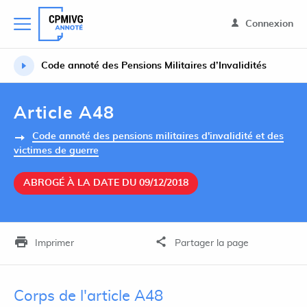
Connexion
Code annoté des Pensions Militaires d’Invalidités
Article A48
Code annoté des pensions militaires d'invalidité et des
victimes de guerre
ABROGÉ À LA DATE DU 09/12/2018
Imprimer
Partager la page
Corps de l'article A48