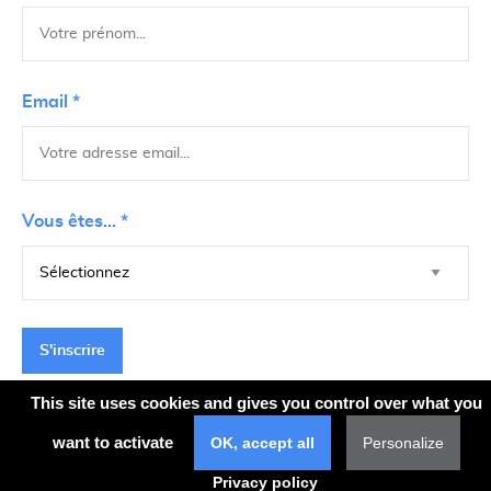
Email *
Vous êtes... *
S'inscrire
This site uses cookies and gives you control over what you
want to activate
OK, accept all
Personalize
Plan du site
Privacy policy