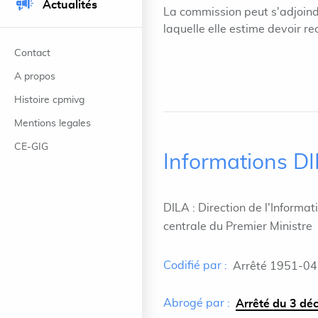
Actualités
La commission peut s'adjoindr
laquelle elle estime devoir rec
Contact
A propos
Histoire cpmivg
Mentions legales
CE-GIG
Informations D
DILA : Direction de l'Informat
centrale du Premier Ministre
Codifié par :
Arrêté 1951-04
Abrogé par :
Arrêté du 3 dé