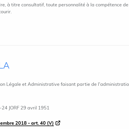
e, à titre consultatif, toute personnalité à la compétence de
ourir.
ILA
ion Légale et Administrative faisant partie de l'administrati
-24 JORF 29 avril 1951
cembre 2018 - art. 40 (V)