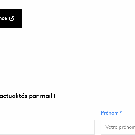
ance
ctualités par mail !
Prénom *