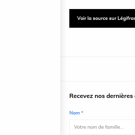
Voir la source sur Légifr
Recevez nos dernières a
Nom *