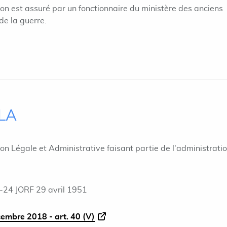
on est assuré par un fonctionnaire du ministère des anciens
de la guerre.
ILA
ion Légale et Administrative faisant partie de l'administrati
-24 JORF 29 avril 1951
cembre 2018 - art. 40 (V)