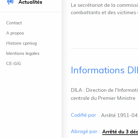
Actualités
Le secrétariat de la commissi
combattants et des victimes 
Contact
A propos
Histoire cpmivg
Mentions legales
CE-GIG
Informations D
DILA : Direction de l'Informat
centrale du Premier Ministre
Codifié par :
Arrêté 1951-04
Abrogé par :
Arrêté du 3 dé