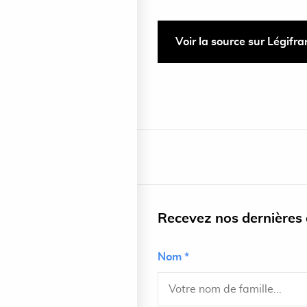
Voir la source sur Légifr
Recevez nos dernières a
Nom *