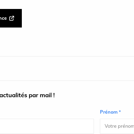
ance
ctualités par mail !
Prénom *