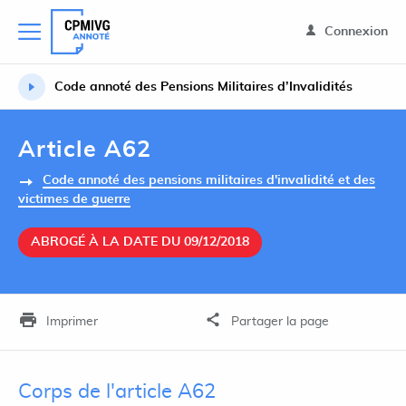
Connexion
Code annoté des Pensions Militaires d’Invalidités
Article A62
Code annoté des pensions militaires d'invalidité et des
victimes de guerre
ABROGÉ À LA DATE DU 09/12/2018
Imprimer
Partager la page
Corps de l'article A62