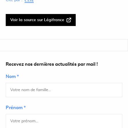
Cité par :
L132
Voir la source sur Légifrance
Recevez nos dernières actualités par mail !
Nom *
Prénom *