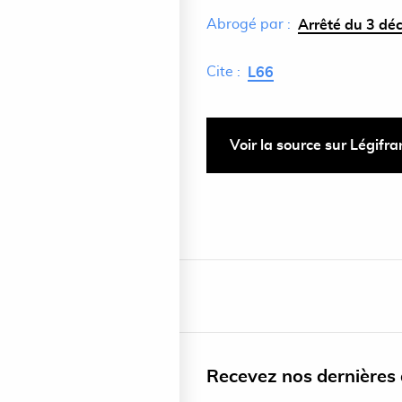
Abrogé par :
Arrêté du 3 dé
Cite :
L66
Voir la source sur Légifr
Recevez nos dernières a