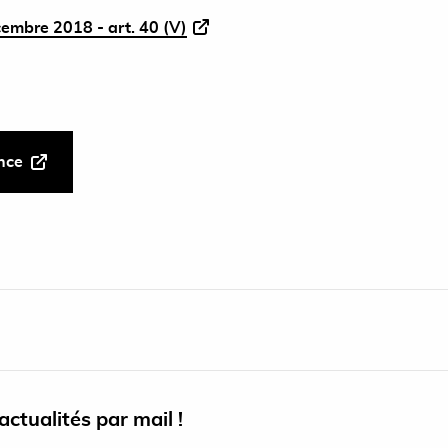
cembre 2018 - art. 40 (V)
ance
ctualités par mail !