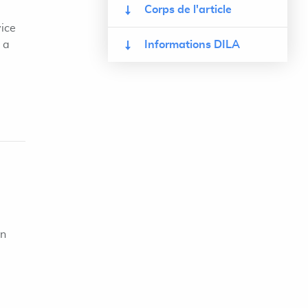
Corps de l'article
vice
 a
Informations DILA
on