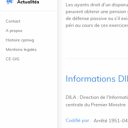
Actualités
Les ayants droit d'un dispar
peuvent obtenir une pension si
de défense passive ou s'il e
Contact
péri au cours de ces exercices. 
A propos
Histoire cpmivg
Mentions legales
CE-GIG
Informations D
DILA : Direction de l'Informat
centrale du Premier Ministre
Codifié par :
Arrêté 1951-04