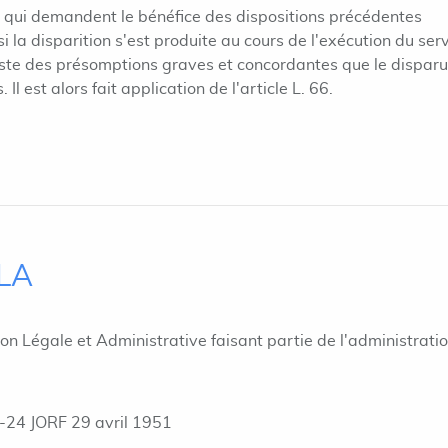
u qui demandent le bénéfice des dispositions précédentes
 la disparition s'est produite au cours de l'exécution du ser
xiste des présomptions graves et concordantes que le disparu
Il est alors fait application de l'article L. 66.
ILA
ion Légale et Administrative faisant partie de l'administrati
-24 JORF 29 avril 1951