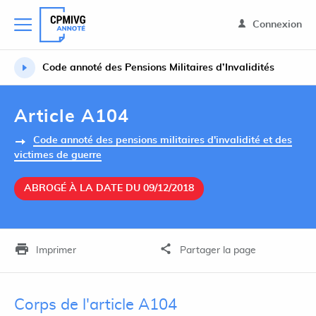
Connexion
Code annoté des Pensions Militaires d’Invalidités
Article A104
Code annoté des pensions militaires d'invalidité et des
victimes de guerre
ABROGÉ À LA DATE DU 09/12/2018
Imprimer
Partager la page
Corps de l'article A104