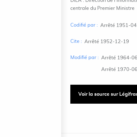
DILA : Direction de l'Informat
centrale du Premier Ministre
Codifié par :
Arrêté 1951-04
Cite :
Arrêté 1952-12-19
Modifié par :
Arrêté 1964-06-
Arrêté 1970-06-
Voir la source sur Légifr