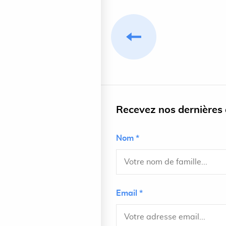
Recevez nos dernières a
Nom *
Email *