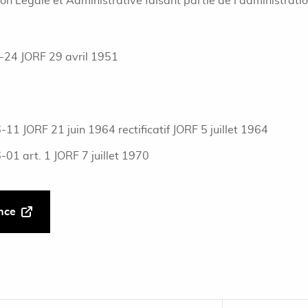
ion Légale et Administrative faisant partie de l'administrati
-24 JORF 29 avril 1951
11 JORF 21 juin 1964 rectificatif JORF 5 juillet 1964
01 art. 1 JORF 7 juillet 1970
ance