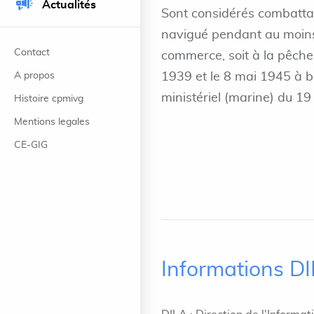
Actualités
Sont considérés combatta
navigué pendant au moins 
Contact
commerce, soit à la pêche,
A propos
1939 et le 8 mai 1945 à bor
ministériel (marine) du 1
Histoire cpmivg
Mentions legales
CE-GIG
Informations D