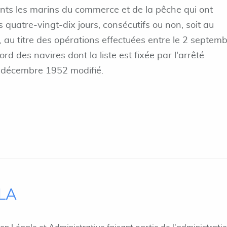
nts les marins du commerce et de la pêche qui ont
quatre-vingt-dix jours, consécutifs ou non, soit au
 au titre des opérations effectuées entre le 2 septem
d des navires dont la liste est fixée par l'arrêté
9 décembre 1952 modifié.
ILA