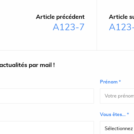
Article précédent
Article s
A123-7
A123
ctualités par mail !
Prénom *
Vous êtes... *