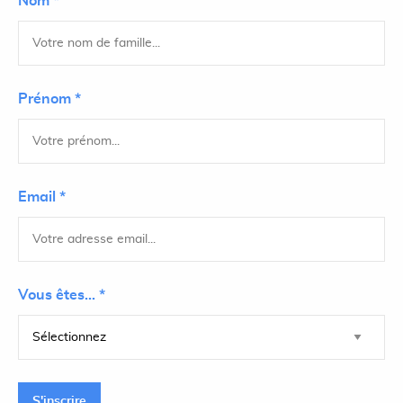
Nom *
Prénom *
Email *
Vous êtes... *
S'inscrire