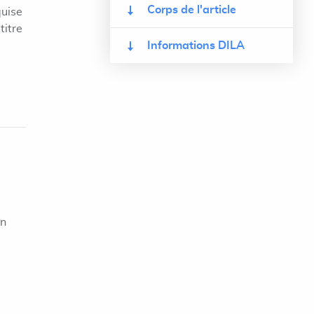
Corps de l'article
quise
titre
Informations DILA
on