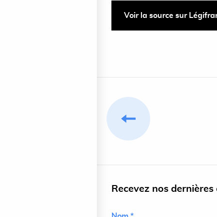
Voir la source sur Légifr
Recevez nos dernières a
Nom *