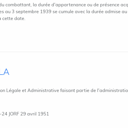
te du combattant, la durée d'appartenance ou de présence ac
res au 3 septembre 1939 se cumule avec la durée admise au 
 cette date.
ILA
ion Légale et Administrative faisant partie de l'administrati
-24 JORF 29 avril 1951