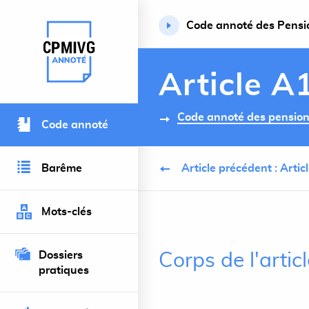
Code annoté des Pension
Retour à l’accueil du site
Article A
Code annoté des pensions 
Code annoté
Barême
Article précédent : Arti
Mots-clés
Dossiers
Corps de l'arti
pratiques