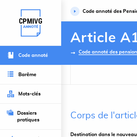
Code annoté des Pension
Retour à l’accueil du site
Article A
Code annoté des pensions 
Code annoté
Barême
Mots-clés
Dossiers
Corps de l'arti
pratiques
Destination dans le nouveau