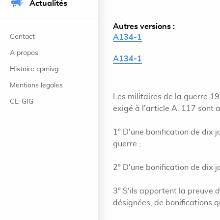
Actualités
Autres versions :
Contact
A134-1
A propos
A134-1
Histoire cpmivg
Mentions legales
Les militaires de la guerre 1
CE-GIG
exigé à l'article A. 117 sont 
1° D'une bonification de dix
guerre ;
2° D'une bonification de dix jo
3° S'ils apportent la preuve 
désignées, de bonifications qu