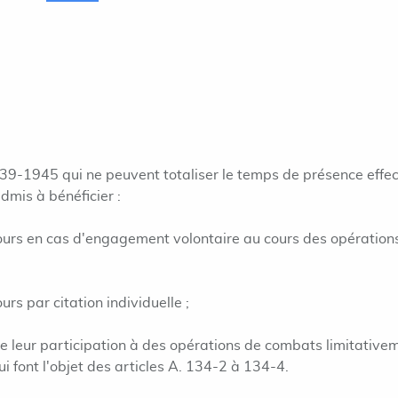
939-1945 qui ne peuvent totaliser le temps de présence effec
admis à bénéficier :
 jours en cas d'engagement volontaire au cours des opération
urs par citation individuelle ;
de leur participation à des opérations de combats limitative
i font l'objet des articles A. 134-2 à 134-4.