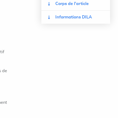
Corps de l'article
Informations DILA
tif
s de
ment