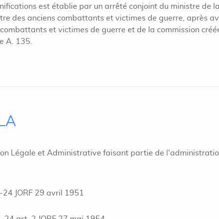
ifications est établie par un arrêté conjoint du ministre de l
stre des anciens combattants et victimes de guerre, après av
s combattants et victimes de guerre et de la commission créé
le A. 135.
ILA
ion Légale et Administrative faisant partie de l'administrati
-24 JORF 29 avril 1951