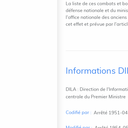
La liste de ces combats et bon
défense nationale et du mini
l'office nationale des ancien
cet effet et prévue par l'artic
Informations D
DILA : Direction de l'Informat
centrale du Premier Ministre
Codifié par :
Arrêté 1951-04
Modifié par :