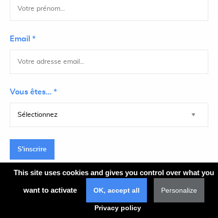
Email *
Vous êtes... *
S'inscrire
This site uses cookies and gives you control over what you
want to activate
OK, accept all
Personalize
Plan du site
Privacy policy