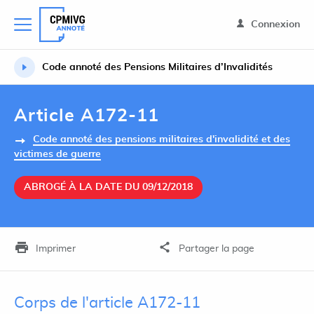
Connexion
Code annoté des Pensions Militaires d’Invalidités
Article A172-11
Code annoté des pensions militaires d'invalidité et des
victimes de guerre
ABROGÉ À LA DATE DU 09/12/2018
Imprimer
Partager la page
Corps de l'article A172-11