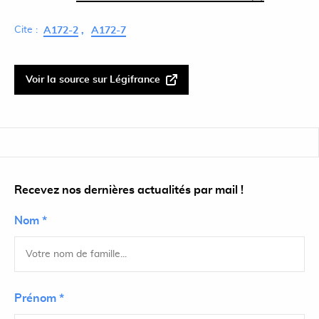
Cite :
A172-2
A172-7
Voir la source sur Légifrance
Recevez nos dernières actualités par mail !
Nom *
Prénom *