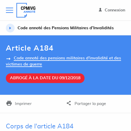
Connexion
Code annoté des Pensions Militaires d’Invalidités
Article A184
Code annoté des pensions militaires d'invalidité et des
victimes de guerre
ABROGÉ À LA DATE DU 09/12/2018
Imprimer
Partager la page
Corps de l'article A184