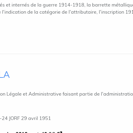
és et internés de la guerre 1914-1918, la barrette métalliqu
l'indication de la catégorie de l'attributaire, l'inscription 19
ILA
ion Légale et Administrative faisant partie de l'administrati
-24 JORF 29 avril 1951