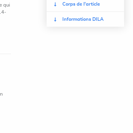
Corps de l'article
e qui
14-
Informations DILA
on