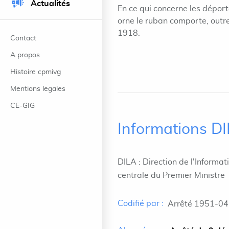
Actualités
En ce qui concerne les déport
orne le ruban comporte, outre 
1918.
Contact
A propos
Histoire cpmivg
Mentions legales
CE-GIG
Informations D
DILA : Direction de l'Informat
centrale du Premier Ministre
Codifié par :
Arrêté 1951-04