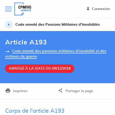
Connexion
Code annoté des Pensions Militaires d’Invalidités
Article A193
Code annoté des pensions militaires d'invalidité et des
victimes de guerre
ABROGÉ À LA DATE DU 09/12/2018
Imprimer
Partager la page
Corps de l'article A193