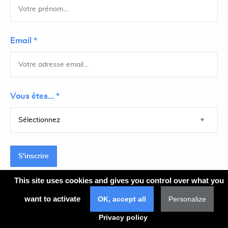
Email *
Vous êtes... *
S'inscrire
This site uses cookies and gives you control over what you
want to activate
OK, accept all
Personalize
Plan du site
Privacy policy