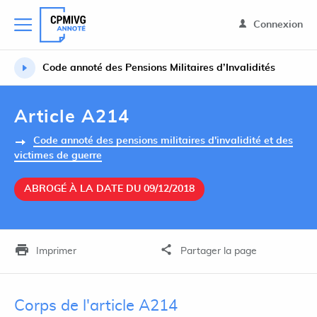
Connexion
Code annoté des Pensions Militaires d’Invalidités
Article A214
Code annoté des pensions militaires d'invalidité et des
victimes de guerre
ABROGÉ À LA DATE DU 09/12/2018
Imprimer
Partager la page
Corps de l'article A214