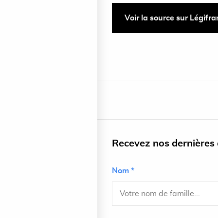
Voir la source sur Légifr
Recevez nos dernières a
Nom *