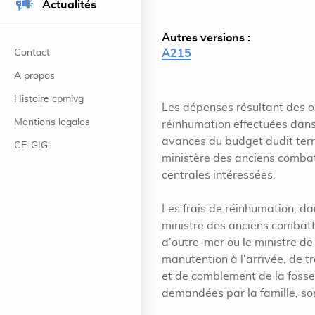
Actualités
Autres versions :
Contact
A215
A propos
Histoire cpmivg
Les dépenses résultant des o
Mentions legales
réinhumation effectuées dans 
avances du budget dudit terri
CE-GIG
ministère des anciens combat
centrales intéressées.
Les frais de réinhumation, da
ministre des anciens combatta
d'outre-mer ou le ministre de l
manutention à l'arrivée, de t
et de comblement de la fosse 
demandées par la famille, son