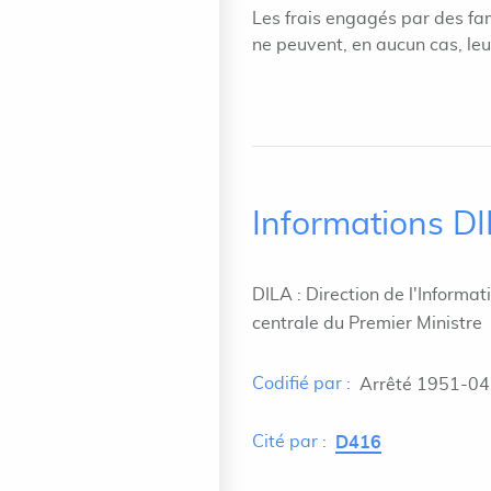
Les frais engagés par des fa
ne peuvent, en aucun cas, le
Informations D
DILA : Direction de l'Informat
centrale du Premier Ministre
Codifié par :
Arrêté 1951-04
Cité par :
D416