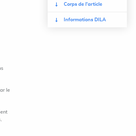
Corps de l'article
Informations DILA
ns
ar le
ment
,