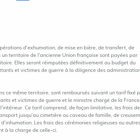
pérations d'exhumation, de mise en bière, de transfert, de
un territoire de l'ancienne Union française sont payées par
toire. Elles seront réimputées définitivement au budget du
tants et victimes de guerre à la diligence des administratio
ns ce même territoire, sont remboursés suivant un tarif fixé p
nts et victimes de guerre et le ministre chargé de la France
'intérieur. Ce tarif comprend, de façon limitative, les frais de
ransport jusqu'au cimetière ou caveau de famille, de creuse
d'inhumation. Les frais des cérémonies religieuses ou autres
t à la charge de celle-ci.