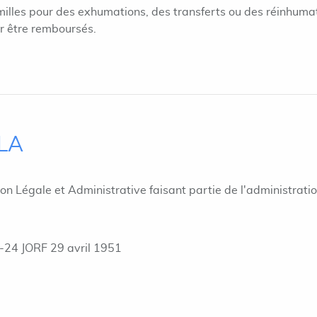
milles pour des exhumations, des transferts ou des réinhuma
ur être remboursés.
ILA
ion Légale et Administrative faisant partie de l'administrati
-24 JORF 29 avril 1951