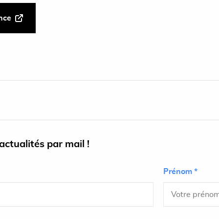
ance
ctualités par mail !
Prénom *