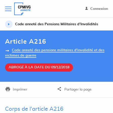
Connexion
Code annoté des Pensions Militaires d’Invalidités
Article A216
Code annoté des pensions militaires d'invalidité et des
victimes de guerre
ABROGÉ À LA DATE DU 09/12/2018
Imprimer
Partager la page
Corps de l'article A216