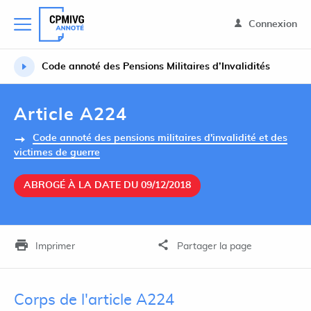
Connexion
Code annoté des Pensions Militaires d’Invalidités
Article A224
Code annoté des pensions militaires d'invalidité et des
victimes de guerre
ABROGÉ À LA DATE DU 09/12/2018
Imprimer
Partager la page
Corps de l'article A224