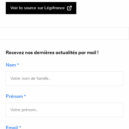
Voir la source sur Légifrance
Recevez nos dernières actualités par mail !
Nom *
Prénom *
Email *