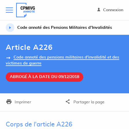
Connexion
Code annoté des Pensions Militaires d’Invalidités
Article A226
Code annoté des pensions militaires d'invalidité et des
victimes de guerre
ABROGÉ À LA DATE DU 09/12/2018
Imprimer
Partager la page
Corps de l'article A226