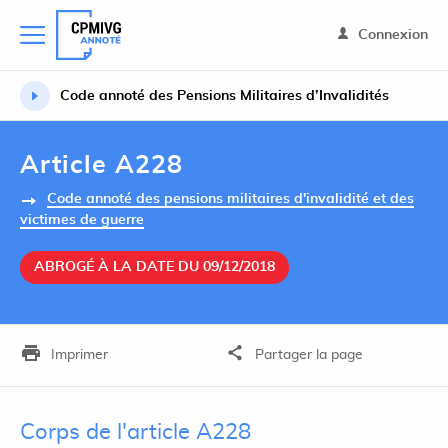
Connexion
Code annoté des Pensions Militaires d’Invalidités
Article A228
Code annoté des pensions militaires d'invalidité et des
victimes de guerre
ABROGÉ À LA DATE DU 09/12/2018
Imprimer
Partager la page
Corps de l'article A228