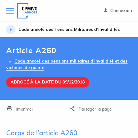
Connexion
Code annoté des Pensions Militaires d’Invalidités
Article A260
Code annoté des pensions militaires d'invalidité et des
victimes de guerre
ABROGÉ À LA DATE DU 09/12/2018
Imprimer
Partager la page
Corps de l'article A260