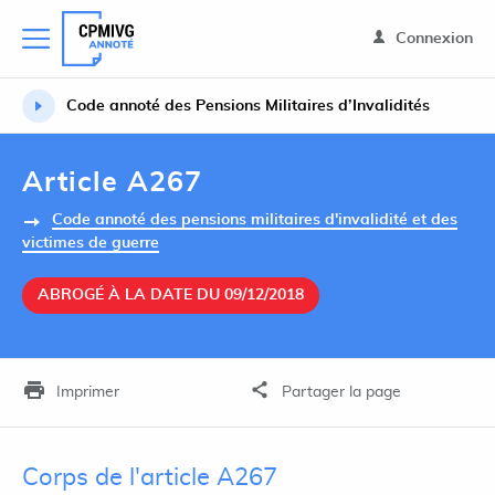
Connexion
Code annoté des Pensions Militaires d’Invalidités
Article A267
Code annoté des pensions militaires d'invalidité et des
victimes de guerre
ABROGÉ À LA DATE DU 09/12/2018
Imprimer
Partager la page
Corps de l'article A267