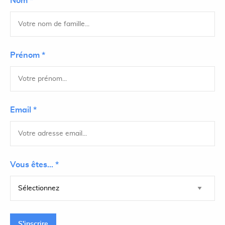
Nom *
Prénom *
Email *
Vous êtes... *
S'inscrire