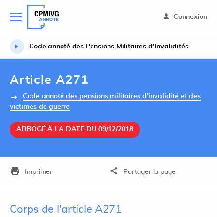
Connexion
Code annoté des Pensions Militaires d’Invalidités
Article A271
Code annoté des pensions militaires d'invalidité et des
victimes de guerre
ABROGÉ À LA DATE DU 09/12/2018
Imprimer
Partager la page
Corps de l'article A271