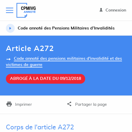
Connexion
Code annoté des Pensions Militaires d’Invalidités
Article A272
Code annoté des pensions militaires d'invalidité et des
victimes de guerre
ABROGÉ À LA DATE DU 09/12/2018
Imprimer
Partager la page
Corps de l'article A272