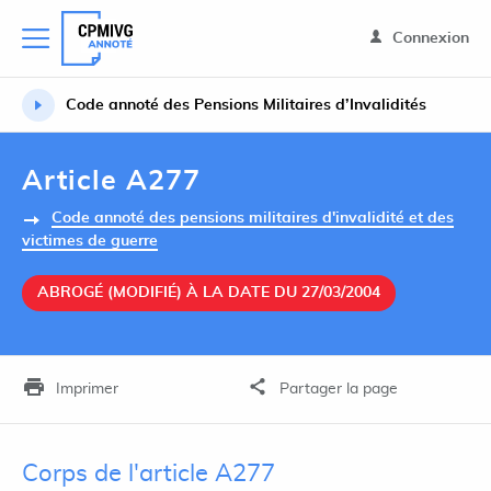
Connexion
Code annoté des Pensions Militaires d’Invalidités
Article A277
Code annoté des pensions militaires d'invalidité et des
victimes de guerre
ABROGÉ (MODIFIÉ) À LA DATE DU 27/03/2004
Imprimer
Partager la page
Corps de l'article A277