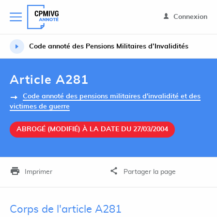
Connexion
Code annoté des Pensions Militaires d’Invalidités
Article A281
Code annoté des pensions militaires d'invalidité et des
victimes de guerre
ABROGÉ (MODIFIÉ) À LA DATE DU 27/03/2004
Imprimer
Partager la page
Corps de l'article A281