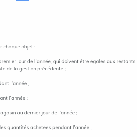
r chaque objet :
premier jour de l'année, qui doivent être égales aux restants
e de la gestion précédente ;
ant l'année ;
ant l'année ;
agasin au dernier jour de l'année ;
es quantités achetées pendant l'année ;