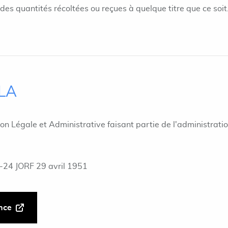
des quantités récoltées ou reçues à quelque titre que ce soit
ILA
ion Légale et Administrative faisant partie de l'administrati
-24 JORF 29 avril 1951
ance