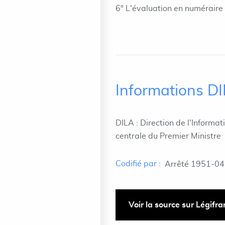
6° L'évaluation en numéraire 
Informations D
DILA : Direction de l'Informat
centrale du Premier Ministre
Codifié par :
Arrêté 1951-04
Voir la source sur Légifr