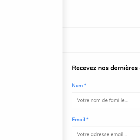
Recevez nos dernières a
Nom *
Email *