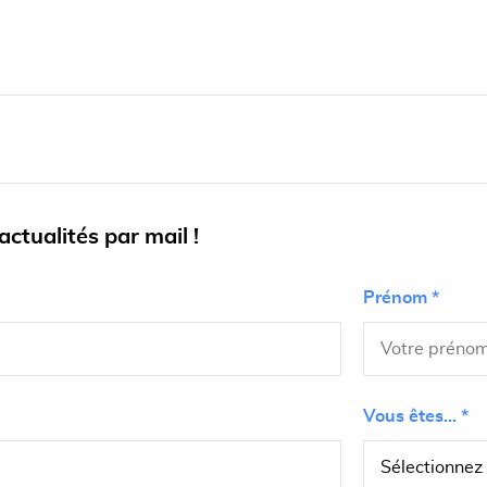
ctualités par mail !
Prénom *
Vous êtes... *