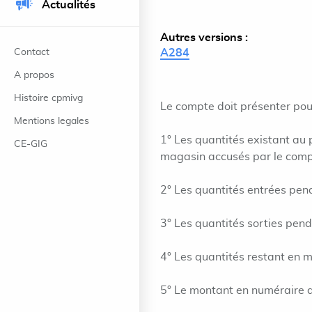
Actualités
Autres versions :
Contact
A284
A propos
Histoire cpmivg
Le compte doit présenter pou
Mentions legales
1° Les quantités existant au 
CE-GIG
magasin accusés par le compt
2° Les quantités entrées pend
3° Les quantités sorties pend
4° Les quantités restant en m
5° Le montant en numéraire d