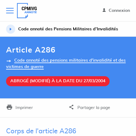
Connexion
Code annoté des Pensions Militaires d’Invalidités
Article A286
Code annoté des pensions militaires d'invalidité et des
victimes de guerre
ABROGÉ (MODIFIÉ) À LA DATE DU 27/03/2004
Imprimer
Partager la page
Corps de l'article A286