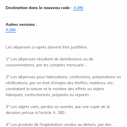
Destination dans le nouveau code :
A286
Autres versions :
A286
Les dépenses ci-après doivent être justifiées :
1° Les dépenses résultant de distributions ou de
consommations, par les comptes mensuels ;
2° Les dépenses pour fabrications, confections, préparations ou
vérifications, par un état d'emploi des étoffes, matières, etc.,
constatant la nature et le nombre des effets ou objets
fabriqués, confectionnés, préparés ou réparés ;
3° Les objets usés, perdus ou avariés, par une copie de la
décision prévue à l'article A. 280 ;
4° Les produits de l'exploitation vendus au dehors, par des