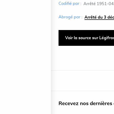
Codifié par :
Arrêté 1951-04
Abrogé par :
Arrêté du 3 dé
Voir la source sur Légifr
Recevez nos dernières a