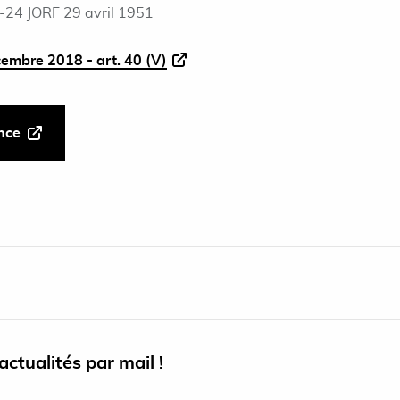
-24 JORF 29 avril 1951
cembre 2018 - art. 40 (V)
ance
ctualités par mail !