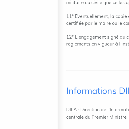
militaire ou civile que celles
11° Eventuellement, la copie
certifiée par le maire ou le c
12° L'engagement signé du ca
règlements en vigueur à l'inst
Informations D
DILA : Direction de l'Informat
centrale du Premier Ministre