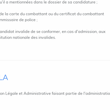
 qu'il a mentionnées dans le dossier de sa candidature ;
 de la carte du combattant ou du certificat du combattant
ommissaire de police ;
ndidat invalide de se conformer, en cas d'admission, aux
itution nationale des invalides.
ILA
ion Légale et Administrative faisant partie de l'administrati