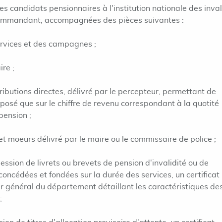
 candidats pensionnaires à l'institution nationale des inva
ommandant, accompagnées des pièces suivantes :
ervices et des campagnes ;
ire ;
ributions directes, délivré par le percepteur, permettant de
imposé que sur le chiffre de revenu correspondant à la quotité
pension ;
et moeurs délivré par le maire ou le commissaire de police ;
ession de livrets ou brevets de pension d'invalidité ou de
 concédées et fondées sur la durée des services, un certificat
ur général du département détaillant les caractéristiques de
;