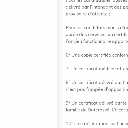
Pour les candidats en possessi
délivré par l'intendant des pe
provisoire d'attente ;
Pour les candidats munis d'a
durée des services, un certifi
l'ancien fonctionnaire apparte
6° Une copie certifiée confor
7° Un certificat médical atte
8° Un certificat délivré par 
n'est pas frappée d'opposition
9° Un certificat délivré par 
famille de l'intéressé. Ce cer
10° Une déclaration sur l'ho