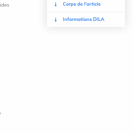
Corps de l'article
lides
Informations DILA
s