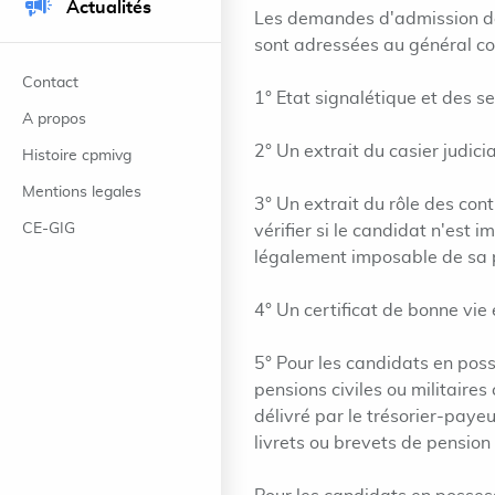
Actualités
Les demandes d'admission des
sont adressées au général c
Contact
1° Etat signalétique et des s
A propos
2° Un extrait du casier judicia
Histoire cpmivg
Mentions legales
3° Un extrait du rôle des cont
CE-GIG
vérifier si le candidat n'est 
légalement imposable de sa 
4° Un certificat de bonne vie 
5° Pour les candidats en poss
pensions civiles ou militaires
délivré par le trésorier-paye
livrets ou brevets de pension 