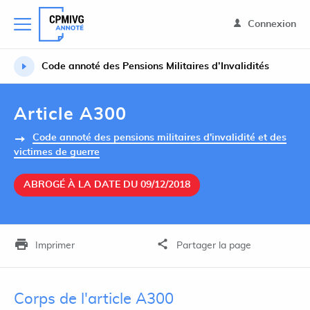
Connexion
Code annoté des Pensions Militaires d’Invalidités
Article A300
Code annoté des pensions militaires d'invalidité et des
victimes de guerre
ABROGÉ À LA DATE DU 09/12/2018
Imprimer
Partager la page
Corps de l'article A300