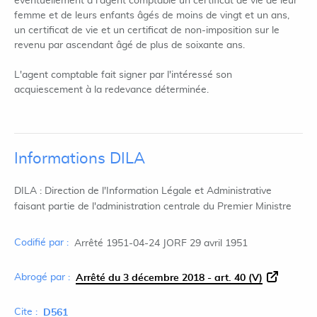
éventuellement à l'agent comptable un certificat de vie de leur
femme et de leurs enfants âgés de moins de vingt et un ans,
un certificat de vie et un certificat de non-imposition sur le
revenu par ascendant âgé de plus de soixante ans.
L'agent comptable fait signer par l'intéressé son
acquiescement à la redevance déterminée.
Informations DILA
DILA : Direction de l'Information Légale et Administrative
faisant partie de l'administration centrale du Premier Ministre
Codifié par :
Arrêté 1951-04-24 JORF 29 avril 1951
Abrogé par :
Arrêté du 3 décembre 2018 - art. 40 (V)
Cite :
D561