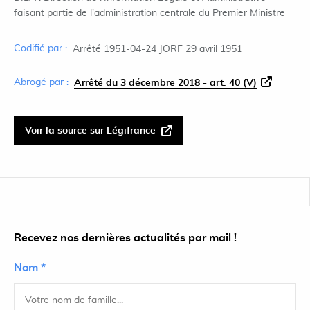
faisant partie de l'administration centrale du Premier Ministre
Codifié par :
Arrêté 1951-04-24 JORF 29 avril 1951
Abrogé par :
Arrêté du 3 décembre 2018 - art. 40 (V)
Voir la source sur Légifrance
Recevez nos dernières actualités par mail !
Nom *