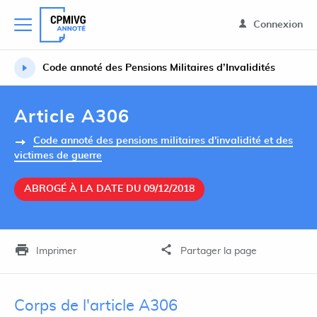
Connexion
Code annoté des Pensions Militaires d’Invalidités
Article A306
Code annoté des pensions militaires d'invalidité et des
victimes de guerre
ABROGÉ À LA DATE DU 09/12/2018
Imprimer
Partager la page
Corps de l'article A306