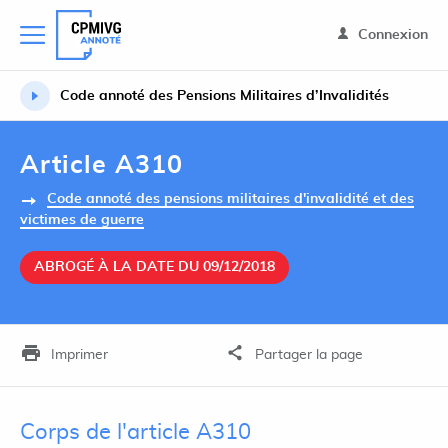
Connexion
Code annoté des Pensions Militaires d’Invalidités
Article A310
Code annoté des pensions militaires d'invalidité et des
victimes de guerre
ABROGÉ À LA DATE DU 09/12/2018
Imprimer
Partager la page
Corps de l'article A310