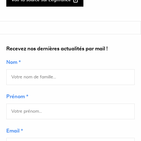
Voir la source sur Légifrance
Recevez nos dernières actualités par mail !
Nom *
Prénom *
Email *