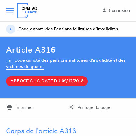
Connexion
Code annoté des Pensions Militaires d’Invalidités
Article A316
Code annoté des pensions militaires d'invalidité et des
victimes de guerre
ABROGÉ À LA DATE DU 09/12/2018
Imprimer
Partager la page
Corps de l'article A316