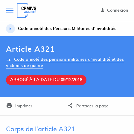
Connexion
Code annoté des Pensions Militaires d’Invalidités
Article A321
Code annoté des pensions militaires d'invalidité et des
victimes de guerre
ABROGÉ À LA DATE DU 09/12/2018
Imprimer
Partager la page
Corps de l'article A321