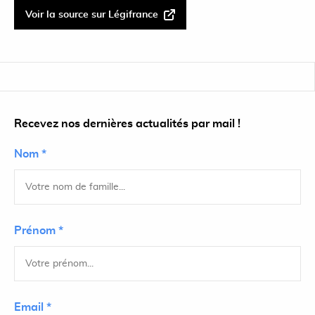
Voir la source sur Légifrance
Recevez nos dernières actualités par mail !
Nom *
Prénom *
Email *