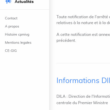
Actualités
Toute notification de l'arrêté
Contact
relatives à la nature et à la d
A propos
A cette notification est anne
Histoire cpmivg
précédent.
Mentions legales
CE-GIG
Informations D
DILA : Direction de l'Informat
centrale du Premier Ministre