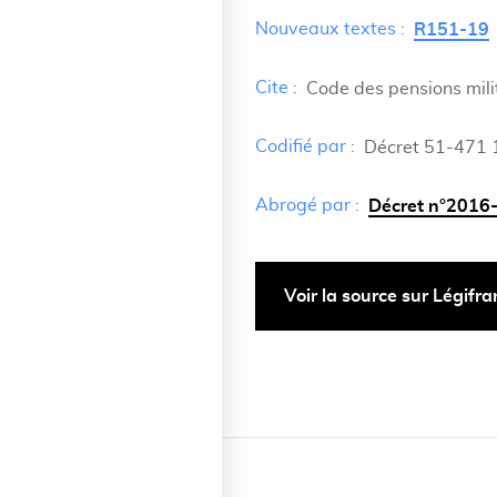
Nouveaux textes :
R151-19
Cite :
Code des pensions milit
Codifié par :
Décret 51-471 
Abrogé par :
Décret n°2016-
Voir la source sur Légifr