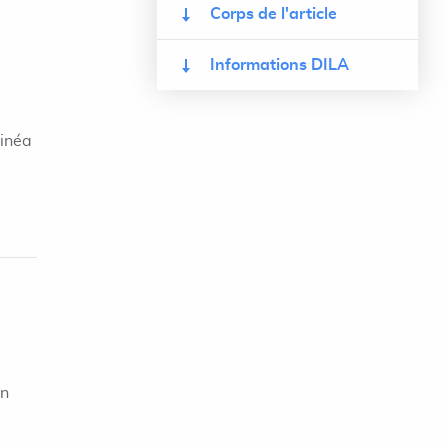
Corps de l'article
Informations DILA
linéa
on