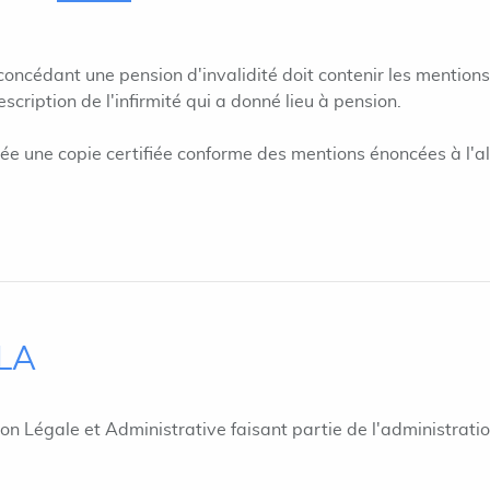
 concédant une pension d'invalidité doit contenir les mentions
escription de l'infirmité qui a donné lieu à pension.
xée une copie certifiée conforme des mentions énoncées à l'a
ILA
ion Légale et Administrative faisant partie de l'administrati