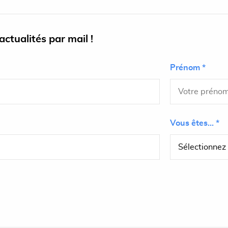
ctualités par mail !
Prénom *
Vous êtes... *