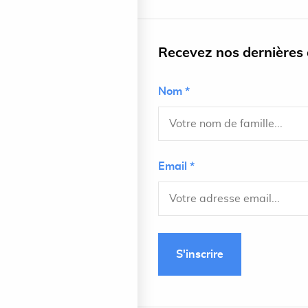
Recevez nos dernières a
Nom *
Email *
S'inscrire