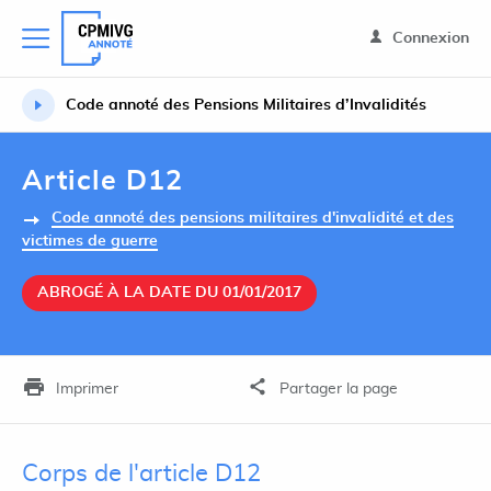
Connexion
Code annoté des Pensions Militaires d’Invalidités
Article D12
Code annoté des pensions militaires d'invalidité et des
victimes de guerre
ABROGÉ À LA DATE DU 01/01/2017
Imprimer
Partager la page
Corps de l'article D12