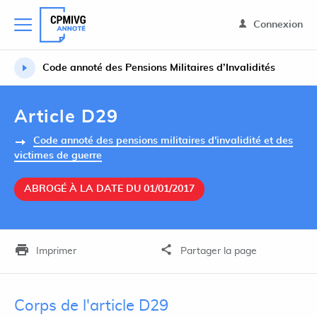
Connexion
Code annoté des Pensions Militaires d’Invalidités
Article D29
Code annoté des pensions militaires d'invalidité et des
victimes de guerre
ABROGÉ À LA DATE DU 01/01/2017
Imprimer
Partager la page
Corps de l'article D29