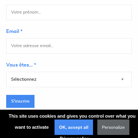
Email *
Vous êtes... *
S'inscrire
This site uses cookies and gives you control over what you
want to activate
OK, accept all
Personalize
Plan du site