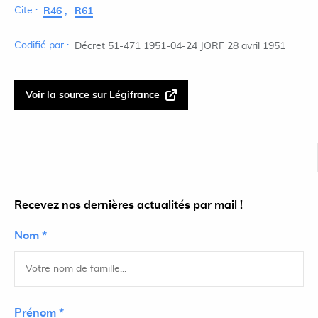
Cite :
R46
R61
Codifié par :
Décret 51-471 1951-04-24 JORF 28 avril 1951
Voir la source sur Légifrance
Recevez nos dernières actualités par mail !
Nom *
Prénom *