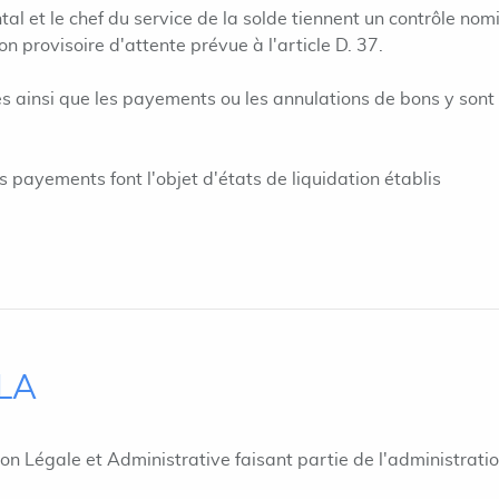
al et le chef du service de la solde tiennent un contrôle nomi
on provisoire d'attente prévue à l'article D. 37.
es ainsi que les payements ou les annulations de bons y sont
 payements font l'objet d'états de liquidation établis
ILA
ion Légale et Administrative faisant partie de l'administrati