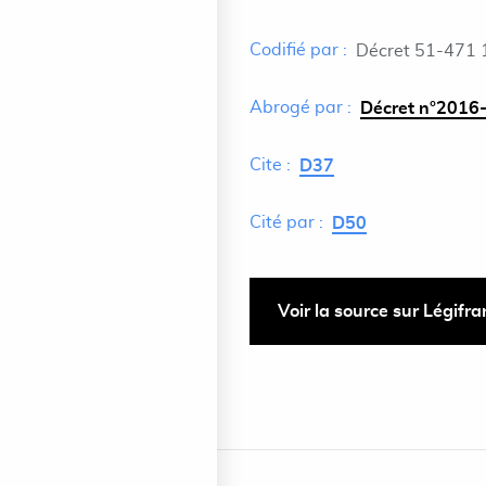
Codifié par :
Décret 51-471 
Abrogé par :
Décret n°2016-
Cite :
D37
Cité par :
D50
Voir la source sur Légifr