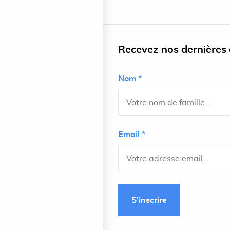
Recevez nos dernières a
Nom *
Email *
S'inscrire