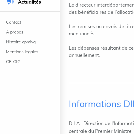
Actualités
Le directeur interdépartement
des bénéficiaires de l'allocati
Contact
Les remises ou envois de titr
A propos
mentionnés.
Histoire cpmivg
Les dépenses résultant de ces
Mentions legales
annuellement.
CE-GIG
Informations D
DILA : Direction de l'Informat
centrale du Premier Ministre