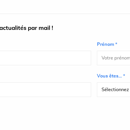
ctualités par mail !
Prénom *
Vous êtes... *