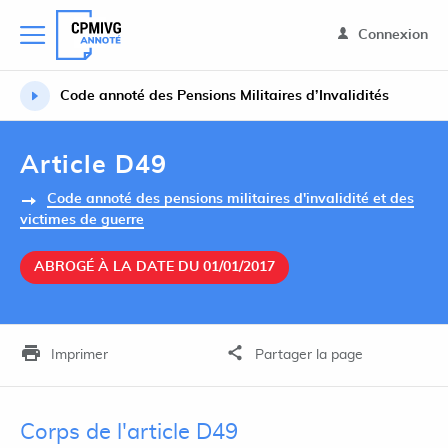
Connexion
Code annoté des Pensions Militaires d’Invalidités
Article D49
Code annoté des pensions militaires d'invalidité et des
victimes de guerre
ABROGÉ À LA DATE DU 01/01/2017
Imprimer
Partager la page
Corps de l'article D49